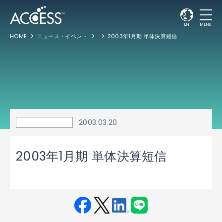
EN
MENU
HOME
ニュース・イベント
2003年1月期 単体決算短信
2003.03.20
2003年1月期 単体決算短信
Fac
Twit
Link
LINE