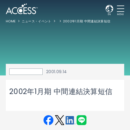
EN
MENU
HOME
ニュース・イベント
2002年1月期 中間連結決算短信
2001.09.14
2002年1月期 中間連結決算短信
Fac
Twit
Link
LINE