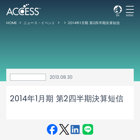
EN
MENU
HOME
ニュース・イベント
2014年1月期 第2四半期決算短信
2013.08.30
2014年1月期 第2四半期決算短信
Fac
Twit
Link
LINE