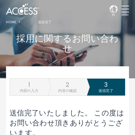
EN
MENU
HOME
送信完了
採用に関するお問い合わ
せ
内容の入力
内容の確認
送信完了
送信完了いたしました。
この度は
お問い合わせ頂きありがとうござ
います。