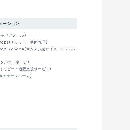
ューション
(キャリアメール)
kit Maps(チャット・動態管理)
Smart Signage(サムスン製サイネージディス
デジタルサイネージ)
向けリピート通販支援サービス)
e(Webデータベース)