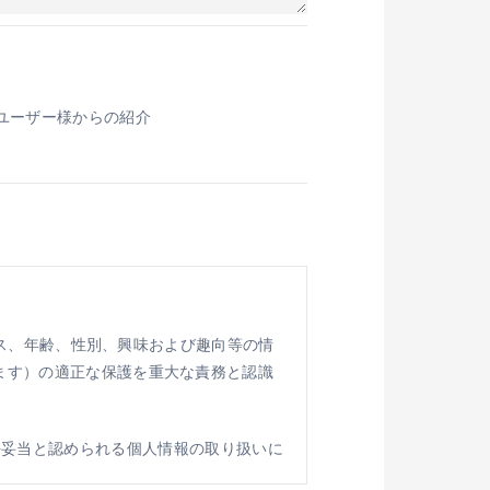
ユーザー様からの紹介
ドレス、年齢、性別、興味および趣向等の情
います）の適正な保護を重大な責務と認識
平妥当と認められる個人情報の取り扱いに