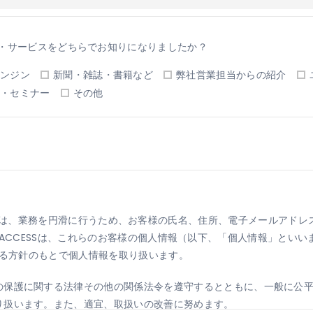
・サービスをどちらでお知りになりましたか？
ンジン
新聞・雑誌・書籍など
弊社営業担当からの紹介
・セミナー
その他
CESS）は、業務を円滑に行うため、お客様の氏名、住所、電子メールア
ACCESSは、これらのお客様の個人情報（以下、「個人情報」とい
る方針のもとで個人情報を取り扱います。
の保護に関する法律その他の関係法令を遵守するとともに、一般に公
り扱います。また、適宜、取扱いの改善に努めます。