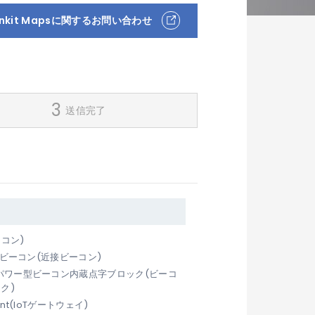
inkit Mapsに関するお問い合わせ
送信完了
ーコン)
近接ビーコン(近接ビーコン)
パワー型ビーコン内蔵点字ブロック(ビーコ
ク)
gent(IoTゲートウェイ)