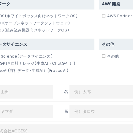
ワーク
AWS開発
NOS(ホワイトボックス向けネットワークOS)
AWS Partn
NiC(オープンネットワークソフトウェア)
bOS(組み込み機器向けネットワークOS)
データサイエンス
その他
a Science(データサイエンス)
その他
tGPT✕自社ナレッジ(生成AI（ChatGPT）)
scoAI(自社データ×生成AI）(FrascoAI)
名
名