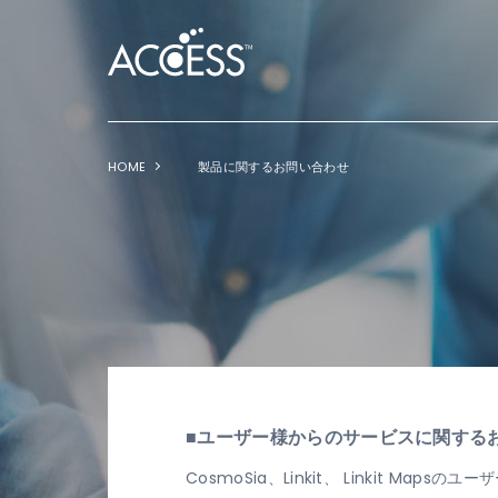
HOME
製品に関するお問い合わせ
■ユーザー様からのサービスに関する
CosmoSia、Linkit、 Linkit 