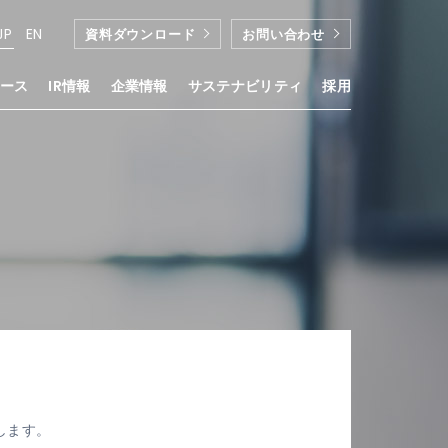
JP
EN
資料ダウンロード
お問い合わせ
ース
IR情報
企業情報
サステナビリティ
採用
たします。