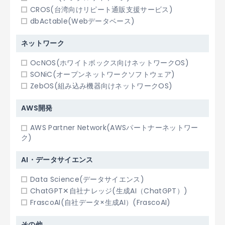
CROS(台湾向けリピート通販支援サービス)
dbActable(Webデータベース)
ネットワーク
OcNOS(ホワイトボックス向けネットワークOS)
SONiC(オープンネットワークソフトウェア)
ZebOS(組み込み機器向けネットワークOS)
AWS開発
AWS Partner Network(AWSパートナーネットワー
ク)
AI・データサイエンス
Data Science(データサイエンス)
ChatGPT✕自社ナレッジ(生成AI（ChatGPT）)
FrascoAI(自社データ×生成AI）(FrascoAI)
その他