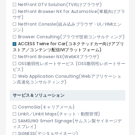
NetFront DTV Solution(TV向けブラウザ)
NetFront Browser NX for Automotive(車載向けブラ
ウザ)
NetFront Console(組み込みブラウザ・UI／HMIエン
ジン)
Browser Consulting(ブラウザ技術コンサルティング)
ACCESS Twine for Car(コネクテッドカー向けアプリ
ストア／コンテンツ配信IVIプラットフォーム)
NetFront Browser NX(WebKitブラウザ)
OSS脆弱性レポートサービス (OSS脆弱性レポートサー
ビス)
Web Application Consulting(Webアプリケーショ
ン高速化コンサルティング)
サービス＆ソリューション
CosmoSia(キャリアメール)
Linkit／Linkit Maps(チャット・動態管理)
SAMSUNG Smart Signage(サムスン製サイネージデ
ィスプレイ)
SIGNESS(デジタルサイネージ)