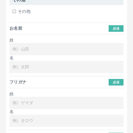
その他
お名前
必須
姓
名
フリガナ
必須
姓
名