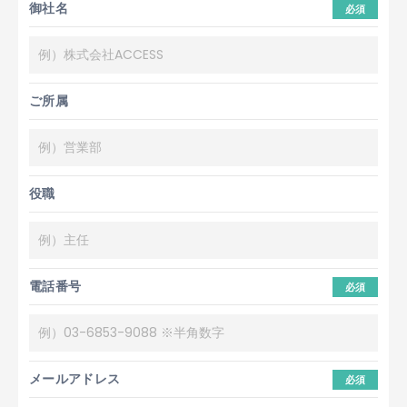
御社名
必須
ご所属
役職
電話番号
必須
メールアドレス
必須