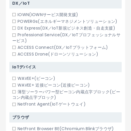
DX／IoT
IOWN(IOWNサービス開発支援)
POWERGs(エネルギーマネジメントソリューション)
DX Express(DX／IoT新規ビジネス創造・自走支援)
Professional Service(DX／IoTプロフェッショナルサ
ービス)
ACCESS Connect(DX／IoTプラットフォーム)
ACCESS Drone(ドローンソリューション)
IoTデバイス
WAVEE+(ビーコン)
WAVEE+ 近接ビーコン(近接ビーコン)
薄型ソーラーパワー型ビーコン内蔵点字ブロック(ビー
コン内蔵点字ブロック)
NetFront Agent(IoTゲートウェイ)
ブラウザ
NetFront Browser BE(Chromium Blinkブラウザ)