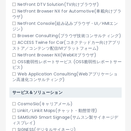
NetFront DTV Solution(TV向けブラウザ)
NetFront Browser NX for Automotive(車載向けブラ
ウザ)
NetFront Console(組み込みブラウザ・UI／HMIエン
ジン)
Browser Consulting(ブラウザ技術コンサルティング)
ACCESS Twine for Car(コネクテッドカー向けアプリ
ストア／コンテンツ配信IVIプラットフォーム)
NetFront Browser NX(WebKitブラウザ)
OSS脆弱性レポートサービス (OSS脆弱性レポートサー
ビス)
Web Application Consulting(Webアプリケーショ
ン高速化コンサルティング)
サービス＆ソリューション
CosmoSia(キャリアメール)
Linkit／Linkit Maps(チャット・動態管理)
SAMSUNG Smart Signage(サムスン製サイネージデ
ィスプレイ)
SIGNESS(デジタルサイネージ)