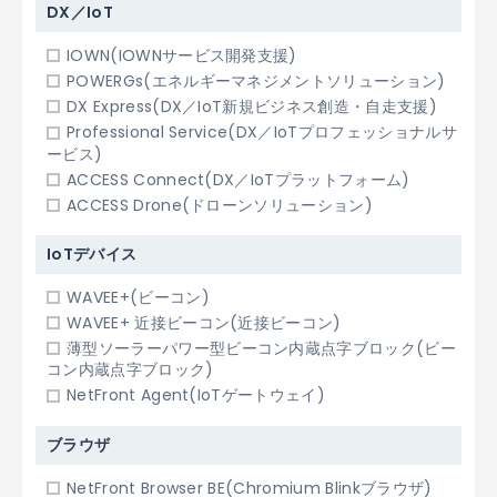
DX／IoT
IOWN(IOWNサービス開発支援)
POWERGs(エネルギーマネジメントソリューション)
DX Express(DX／IoT新規ビジネス創造・自走支援)
Professional Service(DX／IoTプロフェッショナルサ
ービス)
ACCESS Connect(DX／IoTプラットフォーム)
ACCESS Drone(ドローンソリューション)
IoTデバイス
WAVEE+(ビーコン)
WAVEE+ 近接ビーコン(近接ビーコン)
薄型ソーラーパワー型ビーコン内蔵点字ブロック(ビー
コン内蔵点字ブロック)
NetFront Agent(IoTゲートウェイ)
ブラウザ
NetFront Browser BE(Chromium Blinkブラウザ)