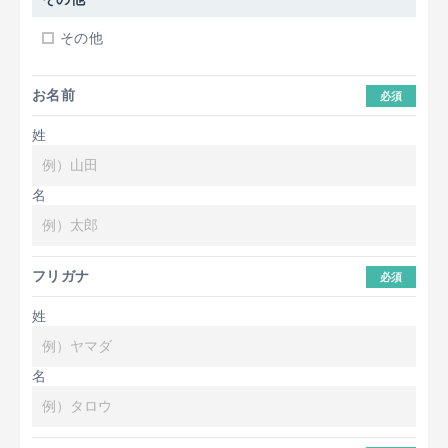
その他
お名前
必須
姓
名
フリガナ
必須
姓
名