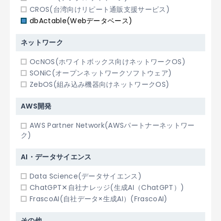
CROS(台湾向けリピート通販支援サービス)
dbActable(Webデータベース)
ネットワーク
OcNOS(ホワイトボックス向けネットワークOS)
SONiC(オープンネットワークソフトウェア)
ZebOS(組み込み機器向けネットワークOS)
AWS開発
AWS Partner Network(AWSパートナーネットワー
ク)
AI・データサイエンス
Data Science(データサイエンス)
ChatGPT✕自社ナレッジ(生成AI（ChatGPT）)
FrascoAI(自社データ×生成AI）(FrascoAI)
その他