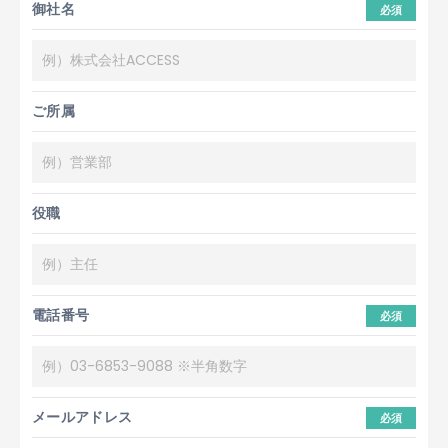
御社名
必須
ご所属
役職
電話番号
必須
メールアドレス
必須