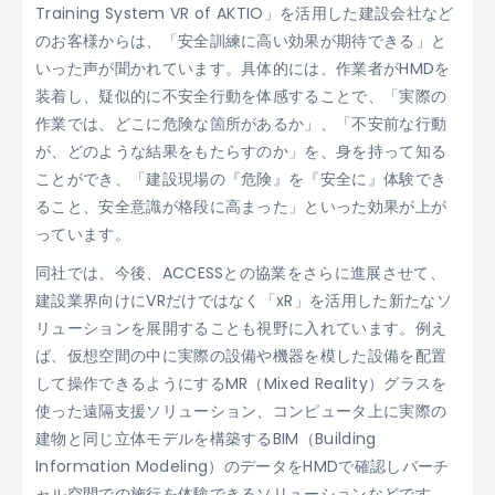
Training System VR of AKTIO」を活用した建設会社など
のお客様からは、「安全訓練に高い効果が期待できる」と
いった声が聞かれています。具体的には、作業者がHMDを
装着し、疑似的に不安全行動を体感することで、「実際の
作業では、どこに危険な箇所があるか」、「不安前な行動
が、どのような結果をもたらすのか」を、身を持って知る
ことができ、「建設現場の『危険』を『安全に』体験でき
ること、安全意識が格段に高まった」といった効果が上が
っています。
同社では、今後、ACCESSとの協業をさらに進展させて、
建設業界向けにVRだけではなく「xR」を活用した新たなソ
リューションを展開することも視野に入れています。例え
ば、仮想空間の中に実際の設備や機器を模した設備を配置
して操作できるようにするMR（Mixed Reality）グラスを
使った遠隔支援ソリューション、コンピュータ上に実際の
建物と同じ立体モデルを構築するBIM（Building
Information Modeling）のデータをHMDで確認しバーチ
ャル空間での施行を体験できるソリューションなどです。