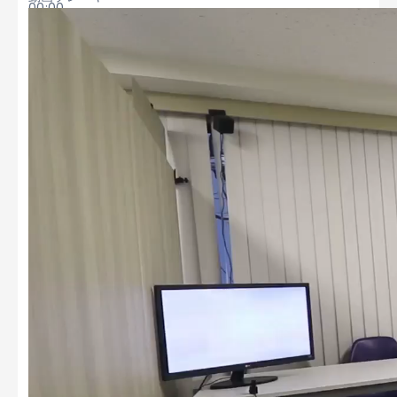
00:00
00:00
00:29