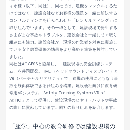
ィオ様（以下、同社）。同社では、建機をレンタルするだ
けではなく、建設会社などお客様の課題を一緒に解決する
コンサルティングを組み合わせた「レンサルティング」に
取り組んでいます。その一環として、建設現場で発生する
さまざまな事故やトラブルを、建設会社と一緒に防ぐ取り
組みにも注力。建設会社が、現場の作業者を対象に実施し
ている安全教育研修の効果をより高める施策を検討してい
ました。
同社はACCESSと協業し、「建設現場の安全訓練システ
ム」を共同開発。HMD（ヘッドマウントディスプレイ）と
VR（バーチャルリアリティ）で、建機の使用にともなう事
故を疑似体験できる仕組みを構築。建設会社向けに教育研
修用VRシステム「Safety Training System VR of
AKTIO」として提供し、建設現場のヒヤリ・ハットや事故
の防止に貢献しています。同社の取り組みを紹介します。
「座学」中心の教育研修では建設現場の