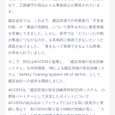
せて、工期厳守の視点からも事故防止が重視されていま
す。
建設会社では、これまで、建設現場での作業者の「不安全
行動」や「事故の危険性」について座学を中心に教育研修
を実施してきました。しかし、座学では「どういった行動
が事故につながるのか」を具体的に体感できないといった
課題がありました。「身をもって実感できるような研修」
が求められていました。
そこで、同社はACCESSと協業し、「建設現場の安全訓練
システム」を共同開発。VRによる建設現場の安全訓練シス
テム「Safety Training System VR of AKTIO」として、
建設会社への提供を開始しました。
ACCESSを「建設現場の安全訓練用5K対応VRシステム」の
開発パートナーとして決定したポイントについて、
ACCESSの組み込みソフトウェアにおける高い技術力と実
績に加えて、ACCESSの取り扱うHMDの性能が高く、「ス