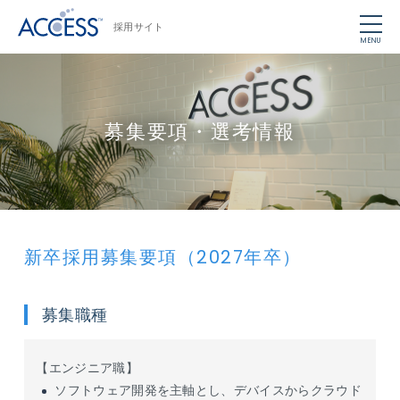
採用サイト
MENU
募集要項・選考情報
新卒採用募集要項（2027年卒）
募集職種
【エンジニア職】
ソフトウェア開発を主軸とし、デバイスからクラウド