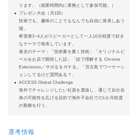
ります。（就業時間内に業務として参加可能。）
プレゼン大会（月1回）
技術でも、趣味のことでもなんでも自由に発表しあう
場。
希望者3~4人がスピーカーとして一人10分程度で好き
なテーマで発表しています。
過去のテーマ：「技術書を書く技術」「オリジナルビ
ールをお店で開栓した話」「絵で理解する Chrome
Extensions／サボるをガチる」「宮古島でワーケーシ
ョンしてるけど質問ある？」
ACCESS Global Challenge
海外でチャレンジしたい社員を選抜し、通じて自分自
身の可能性を広げる目的で海外子会社での1か月程度
の勤務を行う。
選考情報