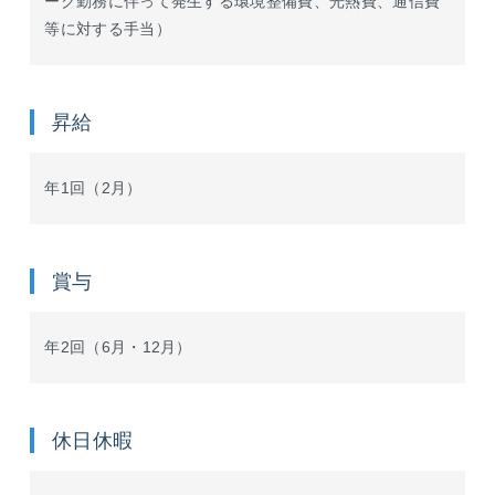
ーク勤務に伴って発生する環境整備費、光熱費、通信費
等に対する手当）
昇給
年1回（2月）
賞与
年2回（6月・12月）
休日休暇