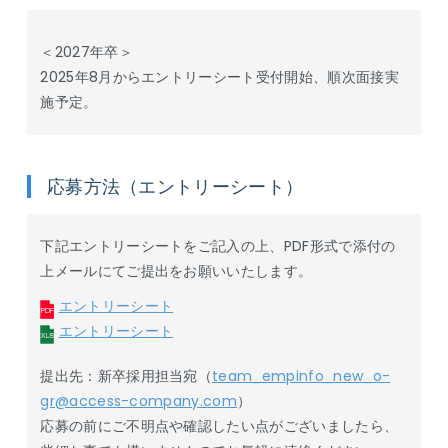
＜2027年卒＞
2025年8月からエントリーシート受付開始、順次面接実
施予定。
応募方法（エントリーシート）
下記エントリーシートをご記入の上、PDF形式で添付の
上メールにてご提出をお願いいたします。
エントリーシート
エントリーシート
提出先：新卒採用担当宛（
team_empinfo_new_o-
gr@access-company.com
）
応募の前にご不明点や確認したい点がございましたら、