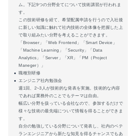
ム。下記9つの分野全てについて技術講習が行われま
す。
この技術研修を経て、希望配属申請を行うので入社後
に新しい知識に触れて社内技術の全体像を把握した上
で取り組みたい分野を考えることができます。
「Browser」「Web Frontend」「Smart Device」
「Machine Learning」「Security」「Data
Analytics」「Server」「XR」「PM（Project
Maneger）」
職種別研修
エンジニア社内勉強会
週1回、2~3人が技術的な発表を実施。技術的な内容
であれば業務外のことでもテーマは自由。
幅広い分野を扱っている会社なので、参加するだけで
様々な技術の最先端について情報を得ることができま
す。
自分の勉強している分野について発表し、社内のベテ
ランエンジニアから新たな知見を得るチャンスでもあ