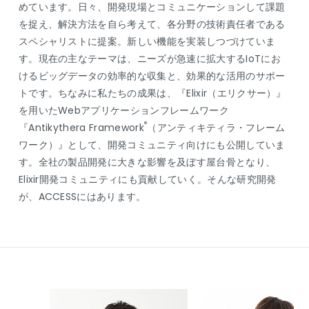
めています。日々、開発現場とコミュニケーションして課題
を捉え、解決方法を自ら考えて、各分野の技術責任者である
スペシャリストに提案。新しい機能を実装しつづけていま
す。現在の主なテーマは、ニーズが急速に拡大するIoTにお
けるビッグデータの効率的な収集と、効果的な活用のサポー
トです。ちなみに私たちの成果は、『Elixir（エリクサー）』
を用いたWebアプリケーションフレームワーク
®
『Antikythera Framework
（アンティキティラ・フレーム
ワーク）』として、開発コミュニティ向けにも公開していま
す。全社の製品開発に大きな影響を及ぼす屋台骨となり、
Elixir開発コミュニティにも貢献していく。そんな研究開発
が、ACCESSにはあります。