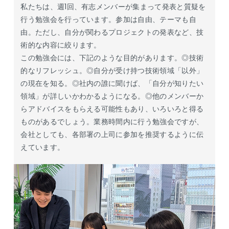
私たちは、週1回、有志メンバーが集まって発表と質疑を
行う勉強会を行っています。参加は自由、テーマも自
由。ただし、自分が関わるプロジェクトの発表など、技
術的な内容に絞ります。
この勉強会には、下記のような目的があります。◎技術
的なリフレッシュ。◎自分が受け持つ技術領域「以外」
の現在を知る。◎社内の誰に聞けば、「自分が知りたい
領域」が詳しいかわかるようになる。◎他のメンバーか
らアドバイスをもらえる可能性もあり、いろいろと得る
ものがあるでしょう。業務時間内に行う勉強会ですが、
会社としても、各部署の上司に参加を推奨するように伝
えています。