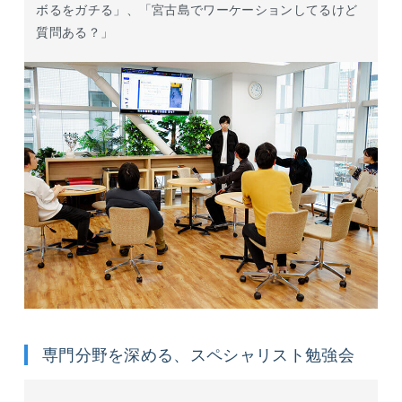
ボるをガチる」、「宮古島でワーケーションしてるけど
質問ある？」
専門分野を深める、スペシャリスト勉強会