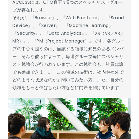
ACCESSには、CTO直下で9つのスペシャリストグルー
プが存在します。
それが、『Browser』、『Web Frontend』、『Smart
Device』、『Server』、『Machine Learning』、
『Security』、『Data Analytics』、『XR（VR／AR／
MR）』、『PM（Project Maneger）』です。各グルー
プの中心を担うのは、当該する領域に知見のあるメンバ
ー。そんな彼らによって、毎週グループ毎にスベシャリ
スト勉強会が行われています。この勉強会も、社員は誰
でも参加できます。「この領域の技術は、社内や社外で
どのような状況なのか」聞いてみたい方。また、自分の
領域をもっと伸ばしたい方などに門戸を開けています。