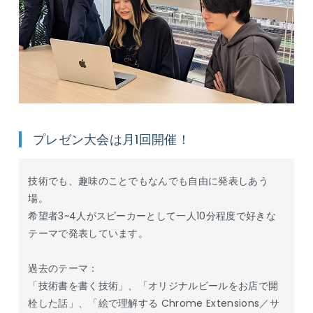
プレゼン大会は月1回開催！
技術でも、趣味のことでもなんでも自由に発表しあう
場。
希望者3~4人がスピーカーとして一人10分程度で好きな
テーマで発表しています。
過去のテーマ：
「技術書を書く技術」、「オリジナルビールをお店で開
栓した話」、「絵で理解する Chrome Extensions／サ