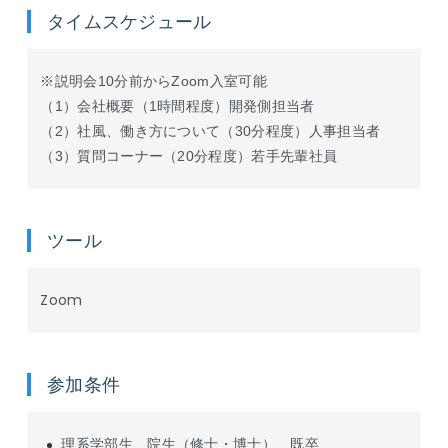
タイムスケジュール
※説明会10分前からZoom入室可能
（1）会社概要（1時間程度）開発側担当者
（2）社風、働き方について（30分程度）人事担当者
（3）質問コーナー（20分程度）若手先輩社員
ツール
Zoom
参加条件
理系学部生、院生（修士・博士）、既卒