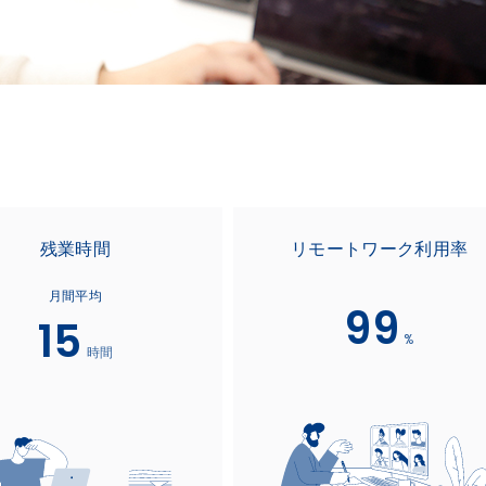
。
残業時間
リモートワーク利用率
月間平均
99
15
%
時間