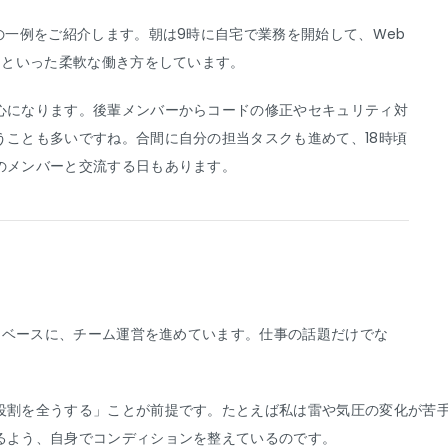
の一例をご紹介します。朝は9時に自宅で業務を開始して、Web
、といった柔軟な働き方をしています。
心になります。後輩メンバーからコードの修正やセキュリティ対
うことも多いですね。合間に自分の担当タスクも進めて、18時頃
のメンバーと交流する日もあります。
ンをベースに、チーム運営を進めています。仕事の話題だけでな
役割を全うする」ことが前提です。たとえば私は雷や気圧の変化が苦
るよう、自身でコンディションを整えているのです。