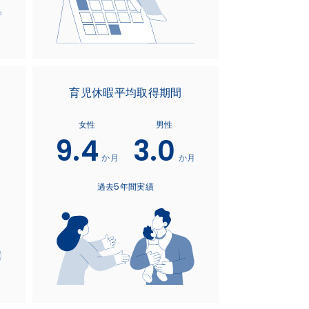
育児休暇平均取得期間
女性
男性
9.4
3.0
か月
か月
過去5年間実績