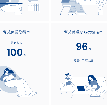
育児休業取得率
育児休暇からの復職率
96
男女とも
100
%
%
過去5年間実績