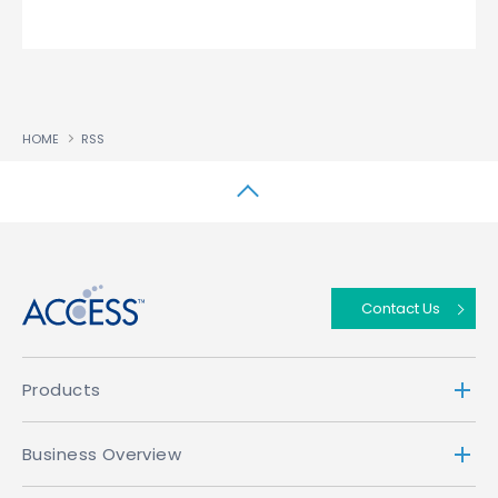
HOME
RSS
↑
Contact Us
Products
Business Overview