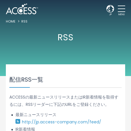
JP
MENU
HOME
RSS
RSS
配信RSS一覧
ACCESSの最新ニュースリリースまたはIR新着情報を取得す
るには、RSSリーダーに下記のURLをご登録ください。
最新ニュースリリース
http://jp.access-company.com/feed/
IR新着情報