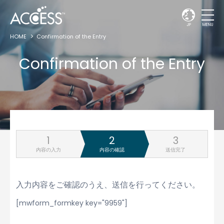
JP
MENU
HOME
Confirmation of the Entry
Confirmation of the Entry
内容の入力
内容の確認
送信完了
入力内容をご確認のうえ、送信を行ってください。
[mwform_formkey key="9959"]