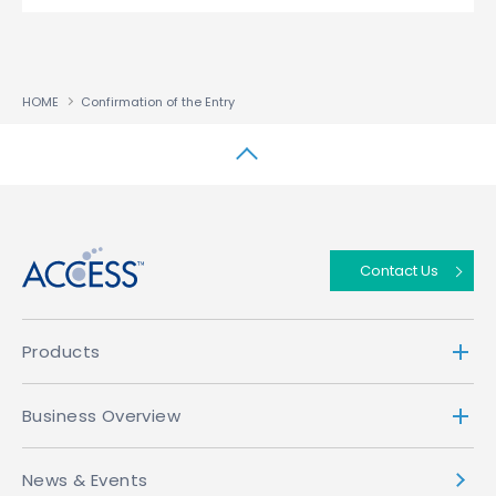
HOME
Confirmation of the Entry
↑
Contact Us
Products
Business Overview
News & Events