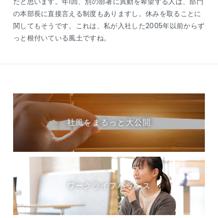
だと思います。年1回、別の部署に異動を希望する人は、部門
の本部長に直接言える制度もありますし。休みを取ることに
関してもそうです。これは、私が入社した2005年以前からず
っと根付いている風土ですね。
社風をまるっと大公開
ワークライフバランス