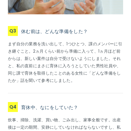
Q3
休む前は、どんな準備をした？
まず自分の業務を洗い出して、1つひとつ、課のメンバーに引
き継ぐこと。2ヵ月くらい前から準備に入って、1ヵ月ほど前
からは、新しい案件は自分で受けないようにしました。それ
と、私の直前にまさに育休に入ろうとしていた男性社員や、
同じ課で育休を取得したことのある女性に「どんな準備をし
たか」話を聞いて参考にしました。
Q4
育休中、なにをしていた？
炊事、掃除、洗濯、買い物、ごみ出し、家事全般です。出産
後は一定の期間、安静にしていなければならないですし、私