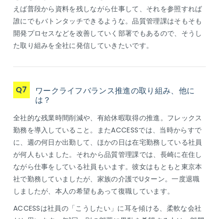
えば普段から資料を残しながら仕事して、それを参照すれば
誰にでもバトンタッチできるような。品質管理課はそもそも
開発プロセスなどを改善していく部署でもあるので、そうし
た取り組みを全社に発信していきたいです。
Q7
ワークライフバランス推進の取り組み、他に
は？
全社的な残業時間削減や、有給休暇取得の推進。フレックス
勤務を導入していること。またACCESSでは、当時からすで
に、週の何日か出勤して、ほかの日は在宅勤務している社員
が何人もいました。それから品質管理課では、長崎に在住し
ながら仕事をしている社員もいます。彼女はもともと東京本
社で勤務していましたが、家族の介護でUターン。一度退職
しましたが、本人の希望もあって復職しています。
ACCESSは社員の「こうしたい」に耳を傾ける、柔軟な会社