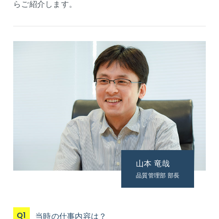
らご紹介します。
山本 竜哉
品質管理部 部長
Q1
当時の仕事内容は？