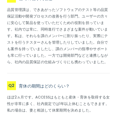
品質管理課は、できあがったソフトウェアのテスト等の品質
保証活動や開発プロセスの改善を行う部門。ユーザーの方々
に安心して製品を使っていただくための役割を担っていま
す。社内では常に、同時進行でさまざまな案件が動いていま
す。私は、それらを課のメンバーに割り振ったり、実際にテ
ストを行うテスターさんを管理したりしていました。自分で
も案件を持っていましたし、課のメンバーの指導やサポート
も常に行っていました。一方では開発部門などと連携しなが
ら、社内の品質保証の仕組みづくりにも携わっていました。
Q2
育休の期間はどのくらい？
ほぼ2ヵ月です。ACCESSはもともと産休・育休を取得する女
性が非常に多く、社内規定では1年以上休むこともできます。
私の場合は、妻と相談して休業期間を決めました。