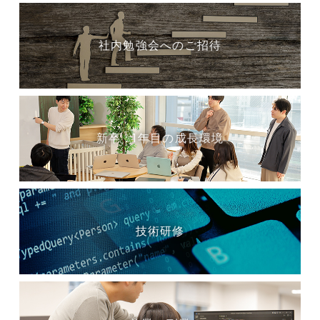
社内勉強会へのご招待
新卒：1年目の成長環境
技術研修