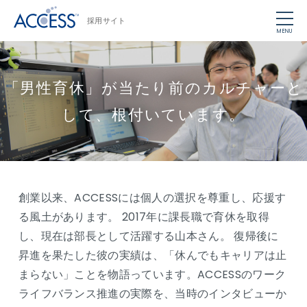
採用サイト
MENU
「男性育休」が当たり前のカルチャーと
して、根付いています。
創業以来、ACCESSには個人の選択を尊重し、応援す
る風土があります。 2017年に課長職で育休を取得
し、現在は部長として活躍する山本さん。 復帰後に
昇進を果たした彼の実績は、「休んでもキャリアは止
まらない」ことを物語っています。ACCESSのワーク
ライフバランス推進の実際を、当時のインタビューか