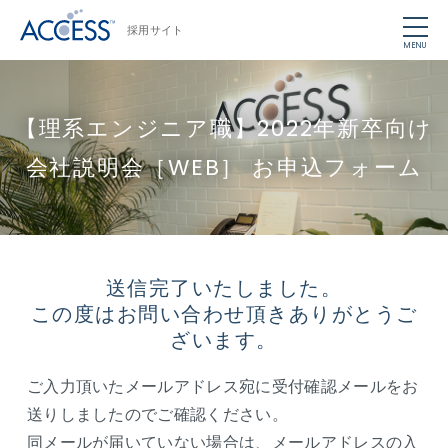
採用サイト
MENU
【理系エンジニア職】2022年新卒向け
会社説明会［WEB］ お申込フォーム
送信完了いたしました。
この度はお問い合わせ頂きありがとうご
ざいます。
ご入力頂いたメールアドレス宛に受付確認メールをお
送りしましたのでご確認ください。
同メールが届いていない場合は、メールアドレスの入